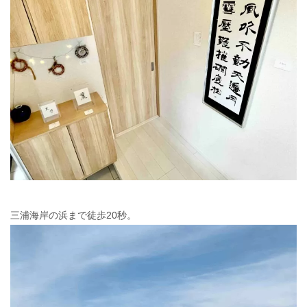
三浦海岸の浜まで徒歩20秒。