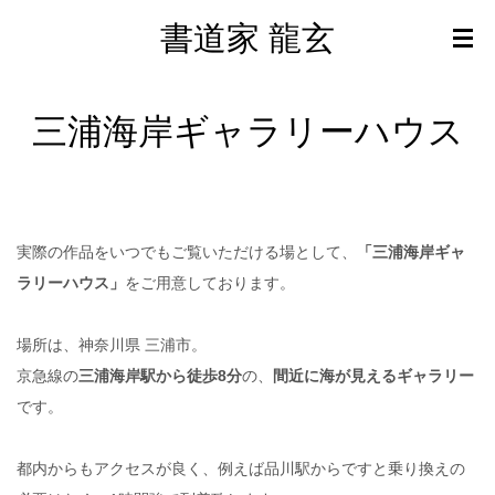
書道家 龍玄
三浦海岸ギャラリーハウス
実際の作品をいつでもご覧いただける場として、​
「三浦海岸ギャ
ラリーハウス」
をご用意しております。
場所は、神奈川県 三浦市。
京急線の
三浦海岸駅から徒歩8分
の、
間近に海が見えるギャラリー
です。
都内からもアクセスが良く、例えば品川駅からですと乗り換えの